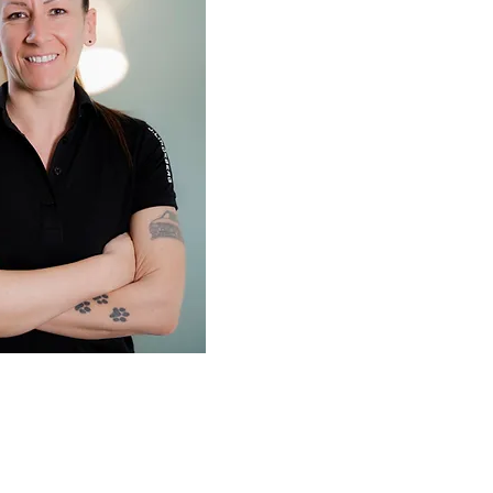
Ich freue mich darauf, dich dab