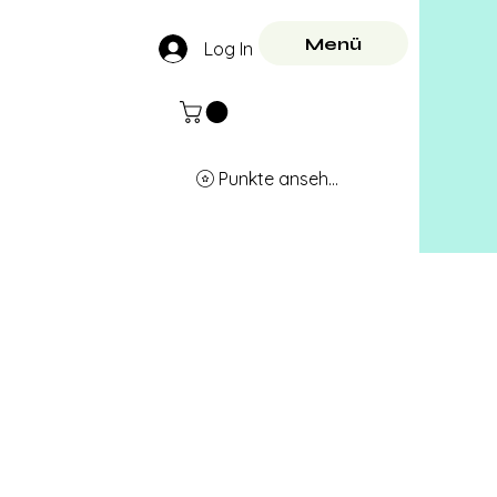
Menü
Log In
Punkte ansehen