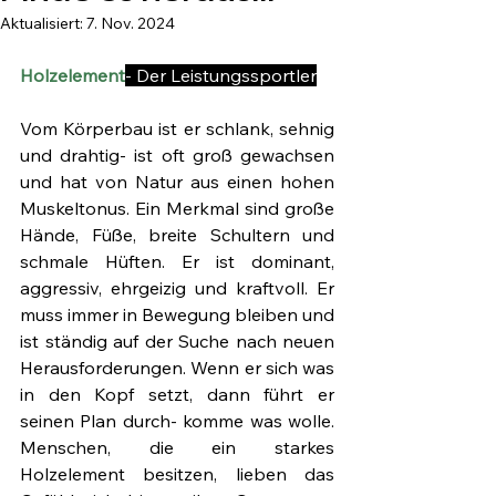
Aktualisiert:
7. Nov. 2024
Holzelement
- Der Leistungssportler
Vom Körperbau ist er schlank, sehnig 
und drahtig- ist oft groß gewachsen 
und hat von Natur aus einen hohen 
Muskeltonus. Ein Merkmal sind große 
Hände, Füße, breite Schultern und 
schmale Hüften. Er ist dominant, 
aggressiv, ehrgeizig und kraftvoll. Er 
muss immer in Bewegung bleiben und 
ist ständig auf der Suche nach neuen 
Herausforderungen. Wenn er sich was 
in den Kopf setzt, dann führt er 
seinen Plan durch- komme was wolle. 
Menschen, die ein starkes 
Holzelement besitzen, lieben das 