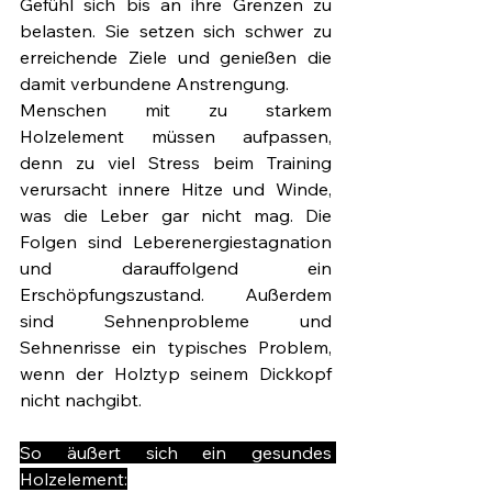
Gefühl sich bis an ihre Grenzen zu 
belasten. Sie setzen sich schwer zu 
erreichende Ziele und genießen die 
damit verbundene Anstrengung. 
Menschen mit zu starkem 
Holzelement müssen aufpassen, 
denn zu viel Stress beim Training 
verursacht innere Hitze und Winde, 
was die Leber gar nicht mag. Die 
Folgen sind Leberenergiestagnation 
und darauffolgend ein 
Erschöpfungszustand. Außerdem 
sind Sehnenprobleme und 
Sehnenrisse ein typisches Problem, 
wenn der Holztyp seinem Dickkopf 
nicht nachgibt. 
So äußert sich ein gesundes 
Holzelement: