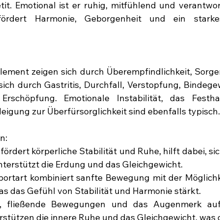
it. Emotional ist er ruhig, mitfühlend und verantwo
ördert Harmonie, Geborgenheit und ein starke
ement zeigen sich durch Überempfindlichkeit, Sorge
 sich durch Gastritis, Durchfall, Verstopfung, Bindeg
 Erschöpfung. Emotionale Instabilität, das Festha
eigung zur Überfürsorglichkeit sind ebenfalls typisch.
n: 
ördert körperliche Stabilität und Ruhe, hilft dabei, sic
terstützt die Erdung und das Gleichgewicht.
Sportart kombiniert sanfte Bewegung mit der Möglichke
was das Gefühl von Stabilität und Harmonie stärkt.
, fließende Bewegungen und das Augenmerk au
stützen die innere Ruhe und das Gleichgewicht, was 