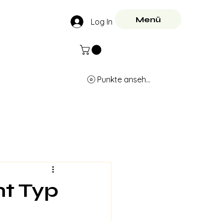
Menü
Log In
Punkte ansehen
nt Typ