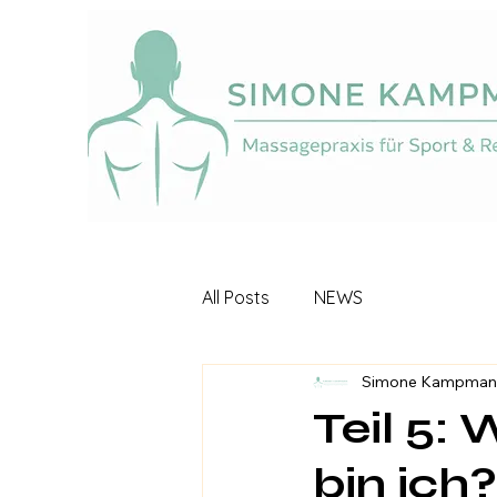
All Posts
NEWS
Simone Kampman
Teil 5:
bin ich?