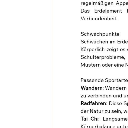
regelmäßigen Appet
Das Erdelement f
Verbundenheit.
Schwachpunkte:
Schwächen im Erdel
Körperlich zeigt es
Schulterprobleme,
Mustern oder eine N
Passende Sportarte
Wandern
: Wandern f
zu verbinden und un
Radfahren
: Diese 
der Natur zu sein, 
Tai Chi
: Langsame
Körperbalance unter