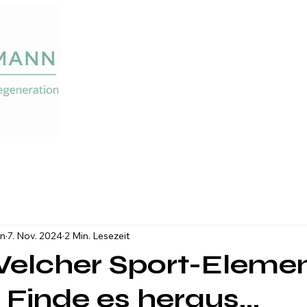
n
7. Nov. 2024
2 Min. Lesezeit
 Welcher Sport-Eleme
 Finde es heraus...